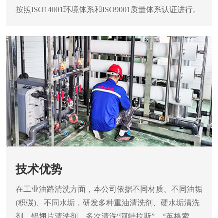
按照ISO14001环境体系和ISO9001质量体系认证进行。
技术优势
在工业油路清洗方面，本公司依据不同材质、不同油垢
(积碳)、不同水垢，研发多种重油清洗剂、硬水垢清洗
剂、铝翅片清洗剂，多次清洗“阿特拉斯”，“英格索