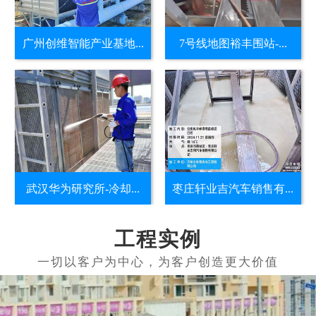
广州创维智能产业基地...
7号线地图裕丰围站-...
武汉华为研究所-冷却...
枣庄轩业吉汽车销售有...
工程实例