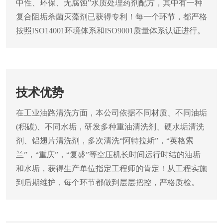
中性、环保、无腐蚀”水质处理药剂配方，其中有一种
复合阻垢杀菌灭藻剂已获得专利！每一个环节，都严格
按照ISO14001环境体系和ISO9001质量体系认证进行。
技术优势
在工业油路清洗方面，本公司依据不同材质、不同油垢
(积碳)、不同水垢，研发多种重油清洗剂、硬水垢清洗
剂、铝翅片清洗剂，多次清洗“阿特拉斯”，“英格索
兰”，“重庆”，“复盛”等空压机长时间运行时结的油垢
和水垢，获得生产单位指定工程师的肯定！从工程实施
到后期维护，每个环节都做到层层把控，严格质检。