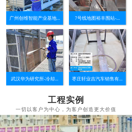
广州创维智能产业基地...
7号线地图裕丰围站-...
武汉华为研究所-冷却...
枣庄轩业吉汽车销售有...
工程实例