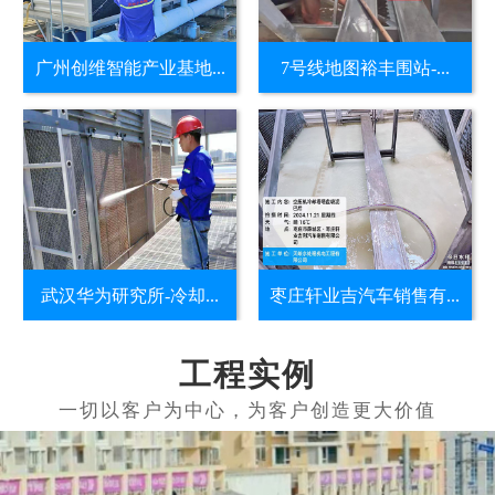
广州创维智能产业基地...
7号线地图裕丰围站-...
武汉华为研究所-冷却...
枣庄轩业吉汽车销售有...
工程实例