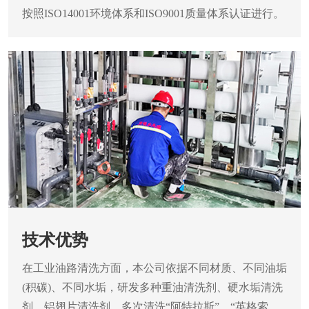
按照ISO14001环境体系和ISO9001质量体系认证进行。
技术优势
在工业油路清洗方面，本公司依据不同材质、不同油垢
(积碳)、不同水垢，研发多种重油清洗剂、硬水垢清洗
剂、铝翅片清洗剂，多次清洗“阿特拉斯”，“英格索